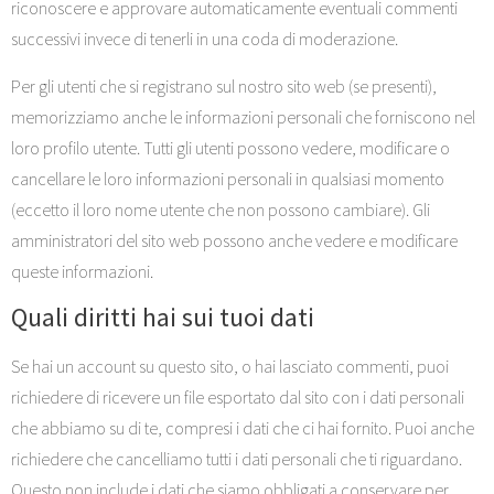
riconoscere e approvare automaticamente eventuali commenti
successivi invece di tenerli in una coda di moderazione.
Per gli utenti che si registrano sul nostro sito web (se presenti),
memorizziamo anche le informazioni personali che forniscono nel
loro profilo utente. Tutti gli utenti possono vedere, modificare o
cancellare le loro informazioni personali in qualsiasi momento
(eccetto il loro nome utente che non possono cambiare). Gli
amministratori del sito web possono anche vedere e modificare
queste informazioni.
Quali diritti hai sui tuoi dati
Se hai un account su questo sito, o hai lasciato commenti, puoi
richiedere di ricevere un file esportato dal sito con i dati personali
che abbiamo su di te, compresi i dati che ci hai fornito. Puoi anche
richiedere che cancelliamo tutti i dati personali che ti riguardano.
Questo non include i dati che siamo obbligati a conservare per