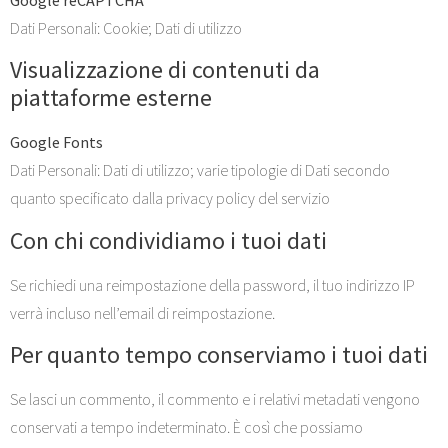
Google reCAPTCHA
Dati Personali: Cookie; Dati di utilizzo
Visualizzazione di contenuti da
piattaforme esterne
Google Fonts
Dati Personali: Dati di utilizzo; varie tipologie di Dati secondo
quanto specificato dalla privacy policy del servizio
Con chi condividiamo i tuoi dati
Se richiedi una reimpostazione della password, il tuo indirizzo IP
verrà incluso nell’email di reimpostazione.
Per quanto tempo conserviamo i tuoi dati
Se lasci un commento, il commento e i relativi metadati vengono
conservati a tempo indeterminato. È così che possiamo