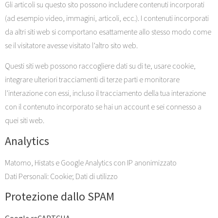
Gli articoli su questo sito possono includere contenuti incorporati
(ad esempio video, immagini, articoli, ecc.). I contenuti incorporati
da altri siti web si comportano esattamente allo stesso modo come
se il visitatore avesse visitato l’altro sito web.
Questi siti web possono raccogliere dati su di te, usare cookie,
integrare ulteriori tracciamenti di terze parti e monitorare
l’interazione con essi, incluso il tracciamento della tua interazione
con il contenuto incorporato se hai un account e sei connesso a
quei siti web.
Analytics
Matomo, Histats e Google Analytics con IP anonimizzato
Dati Personali: Cookie; Dati di utilizzo
Protezione dallo SPAM