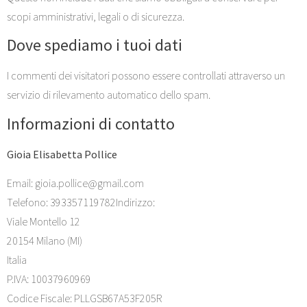
scopi amministrativi, legali o di sicurezza.
Dove spediamo i tuoi dati
I commenti dei visitatori possono essere controllati attraverso un
servizio di rilevamento automatico dello spam.
Informazioni di contatto
Gioia Elisabetta Pollice
Email: gioia.pollice@gmail.com
Telefono: 393357119782Indirizzo:
Viale Montello 12
20154 Milano (MI)
Italia
P.IVA: 10037960969
Codice Fiscale: PLLGSB67A53F205R