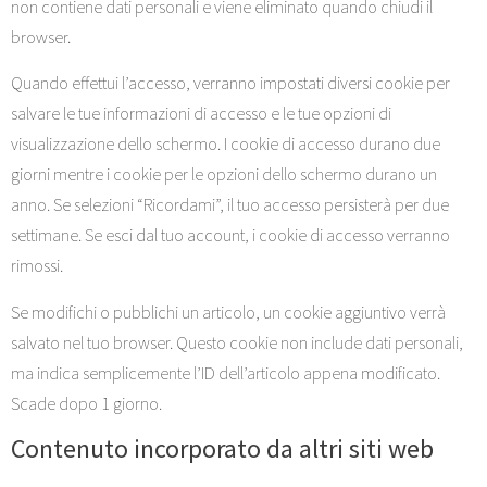
non contiene dati personali e viene eliminato quando chiudi il
browser.
Quando effettui l’accesso, verranno impostati diversi cookie per
salvare le tue informazioni di accesso e le tue opzioni di
visualizzazione dello schermo. I cookie di accesso durano due
giorni mentre i cookie per le opzioni dello schermo durano un
anno. Se selezioni “Ricordami”, il tuo accesso persisterà per due
settimane. Se esci dal tuo account, i cookie di accesso verranno
rimossi.
Se modifichi o pubblichi un articolo, un cookie aggiuntivo verrà
salvato nel tuo browser. Questo cookie non include dati personali,
ma indica semplicemente l’ID dell’articolo appena modificato.
Scade dopo 1 giorno.
Contenuto incorporato da altri siti web