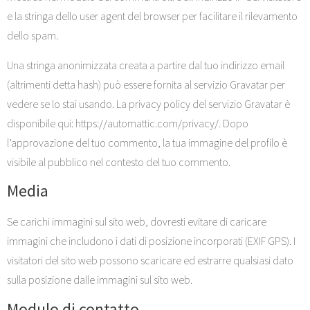
e la stringa dello user agent del browser per facilitare il rilevamento
dello spam.
Una stringa anonimizzata creata a partire dal tuo indirizzo email
(altrimenti detta hash) può essere fornita al servizio Gravatar per
vedere se lo stai usando. La privacy policy del servizio Gravatar è
disponibile qui: https://automattic.com/privacy/. Dopo
l’approvazione del tuo commento, la tua immagine del profilo è
visibile al pubblico nel contesto del tuo commento.
Media
Se carichi immagini sul sito web, dovresti evitare di caricare
immagini che includono i dati di posizione incorporati (EXIF GPS). I
visitatori del sito web possono scaricare ed estrarre qualsiasi dato
sulla posizione dalle immagini sul sito web.
Modulo di contatto