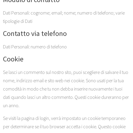
Dati Personali: cognome; email; nome; numero di telefono; varie
tipologie di Dati
Contatto via telefono
Dati Personali: numero di telefono
Cookie
Se lasci un commento sul nostro sito, puoi scegliere di salvare il tuo
nome, indirizzo email e sito web nei cookie. Sono usati per la tua
comodità in modo che tu non debba inserire nuovamente i tuoi
dati quando lasci un altro commento. Questi cookie dureranno per
un anno.
Se visiti la pagina di login, verrà impostato un cookie temporaneo
per determinare se il tuo browser accetta i cookie. Questo cookie